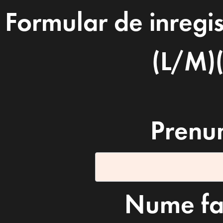
Formular de inregi
(L/M)(
Prenu
Nume fam