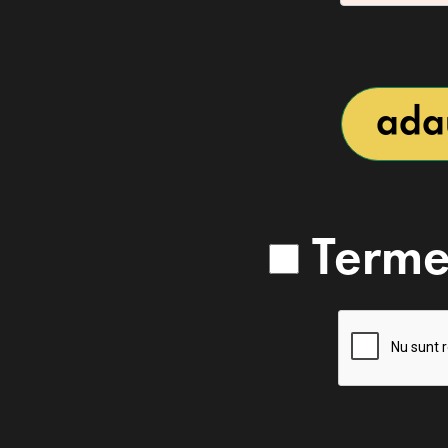
ada
Termen