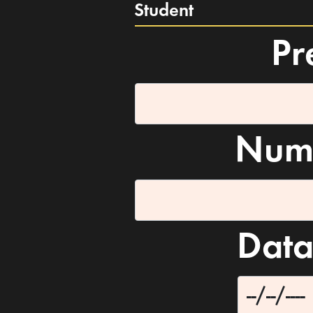
Student
Pr
Nume
Data