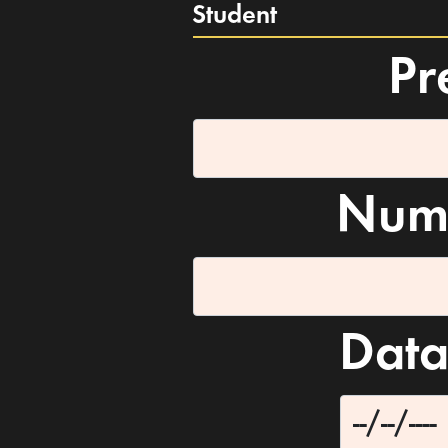
Student
Pr
Nume
Data