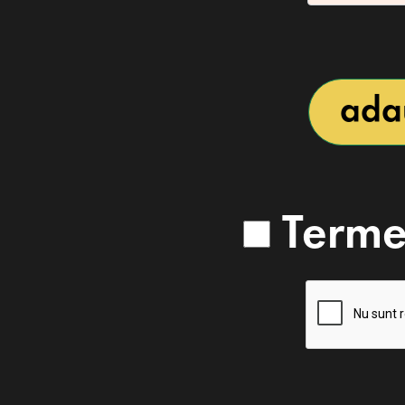
ada
Termen