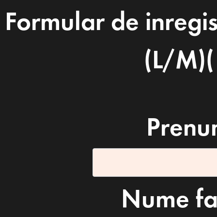
Formular de inregi
(L/M)(
Prenu
Nume fam