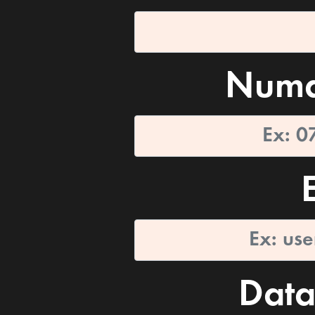
Numa
Data